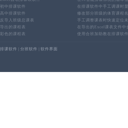
初中排课软件
在排课软件中手工调课时
高中排课软件
修改部分班级的体育课程
反导入班级总课表
手工调整课表时快速定位
导出的课程表
在导出的Excel课表文件
彩色的课程表
使用合班加助教在排课软
排课软件
|
分班软件
|
软件界面