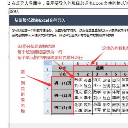
2 在反导入界面中，显示要导入的班级总课表Excel文件的格式