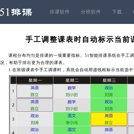
排课软件
分班软件
下载
手工调整课表时自动标示当前
课程分布均匀是排课的一项重要指标。51智能排课系统在手工
况，有助于排出更为合理的课表。
1 在班级课表中手工调课时，系统会自动用虚线框标示当前选