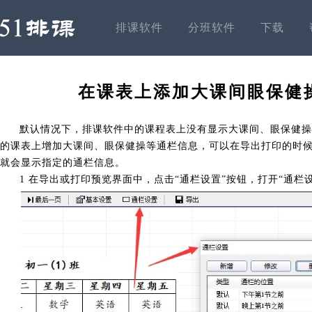
排课软件
分班软件
下载
在课表上添加大课间眼保健
默认情况下，排课软件中的课程表上没有显示大课间、眼保健操
的课表上增加大课间、眼保健操等通栏信息，可以在导出打印的时
就会显示指定的通栏信息。
1 在导出或打印预览界面中，点击“通栏设置”按钮，打开“通栏