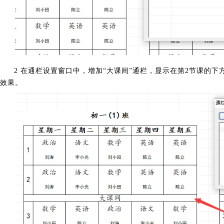
2 在通栏设置窗口中，增加“大课间”通栏，显示在第2节课的
效果。