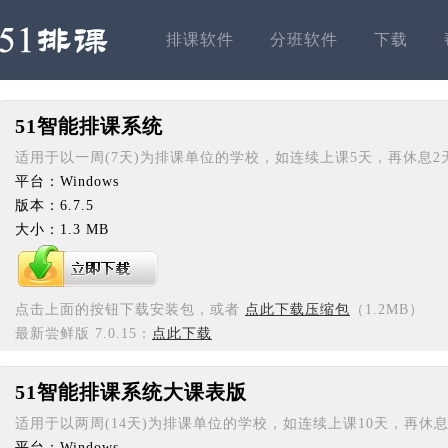
排课软件
分班软件
下载
51智能排课系统
适用于以一周(7天)为排课单位的学校，如连续上课5天，再休息2
平台：Windows
版本：6.7.5
大小：1.3 MB
点击上面的按钮下载安装包，或者
点此下载压缩包
（1.2MB）
最新尝鲜版 7.0.15：
点此下载
51智能排课系统大课表版
适用于以两周(14天)为排课单位的学校，如连续上课10天，再休息
平台：Windows