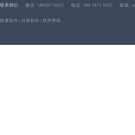
联系我们
微信: 18058716025
电话: 180 5871 6025
邮箱: w
排课软件
|
分班软件
|
软件界面