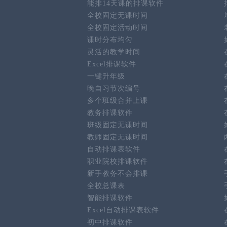
能排14天课的排课软件
全校固定无课时间
全校固定活动时间
课时分布均匀
灵活的教学时间
Excel排课软件
一键升年级
晚自习节次编号
多个班级合并上课
教务排课软件
班级固定无课时间
教师固定无课时间
自动排课表软件
职业院校排课软件
新手教务不会排课
全校总课表
智能排课软件
Excel自动排课表软件
初中排课软件