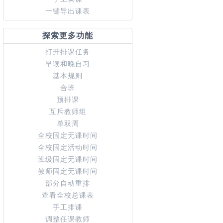
一键导出课表
探索更多功能
打开排课任务
早读和晚自习
基本规则
合班
预排课
互斥教师组
单双周
全校固定无课时间
全校固定活动时间
班级固定无课时间
教师固定无课时间
部分自动重排
查看全校总课表
手工排课
调整任课教师