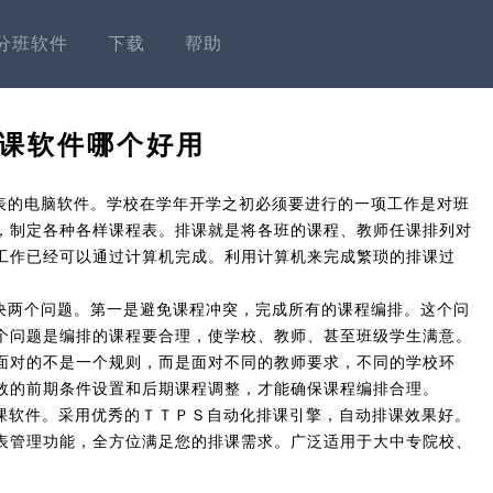
分班软件
下载
帮助
课软件哪个好用
表的电脑软件。学校在学年开学之初必须要进行的一项工作是对班
，制定各种各样课程表。排课就是将各班的课程、教师任课排列对
工作已经可以通过计算机完成。利用计算机来完成繁琐的排课过
决两个问题。第一是避免课程冲突，完成所有的课程编排。这个问
个问题是编排的课程要合理，使学校、教师、甚至班级学生满意。
面对的不是一个规则，而是面对不同的教师要求，不同的学校环
效的前期条件设置和后期课程调整，才能确保课程编排合理。
排课软件。采用优秀的ＴＴＰＳ自动化排课引擎，自动排课效果好。
表管理功能，全方位满足您的排课需求。广泛适用于大中专院校、