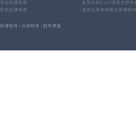
导出的课程表
在导出的Excel课表文件
彩色的课程表
使用合班加助教在排课软
排课软件
|
分班软件
|
软件界面